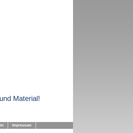
nd Material!
kt
Impressum