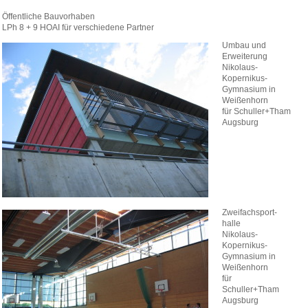
Öffentliche Bauvorhaben
LPh 8 + 9 HOAI für verschiedene Partner
Umbau und
Erweiterung
Nikolaus-
Kopernikus-
Gymnasium in
Weißenhorn
für Schuller+Tham
Augsburg
Zweifachsport-
halle
Nikolaus-
Kopernikus-
Gymnasium in
Weißenhorn
für
Schuller+Tham
Augsburg