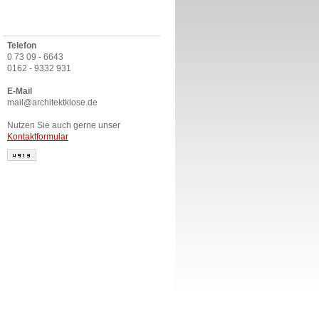
Telefon
0 73 09 - 6643
0162 - 9332 931
E-Mail
mail@architektklose.de
Nutzen Sie auch gerne unser
Kontaktformular